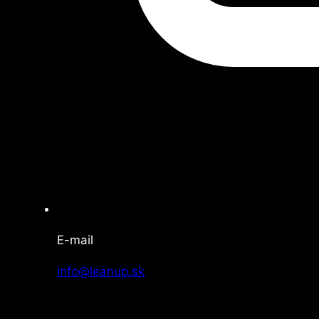
E-mail
info@leanup.sk